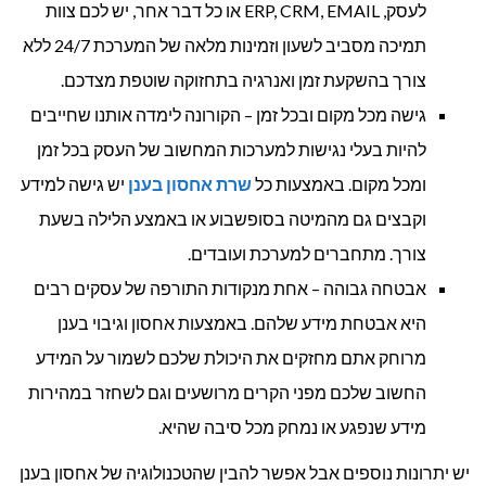
לעסק, ERP, CRM, EMAIL או כל דבר אחר, יש לכם צוות
תמיכה מסביב לשעון וזמינות מלאה של המערכת 24/7 ללא
צורך בהשקעת זמן ואנרגיה בתחזוקה שוטפת מצדכם.
גישה מכל מקום ובכל זמן – הקורונה לימדה אותנו שחייבים
להיות בעלי נגישות למערכות המחשוב של העסק בכל זמן
ומכל מקום. באמצעות כל
שרת אחסון בענן
יש גישה למידע
וקבצים גם מהמיטה בסופשבוע או באמצע הלילה בשעת
צורך. מתחברים למערכת ועובדים.
אבטחה גבוהה – אחת מנקודות התורפה של עסקים רבים
היא אבטחת מידע שלהם. באמצעות אחסון וגיבוי בענן
מרוחק אתם מחזקים את היכולת שלכם לשמור על המידע
החשוב שלכם מפני הקרים מרושעים וגם לשחזר במהירות
מידע שנפגע או נמחק מכל סיבה שהיא.
יש יתרונות נוספים אבל אפשר להבין שהטכנולוגיה של אחסון בענן