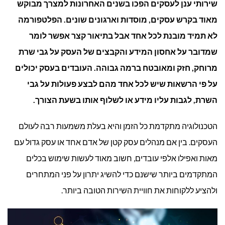
שירותי ענן לעסקים הפכו בשנים האחרונות למצרך מבוקש
הית
מאוד בקרש עסקים, מוסדות וארגונים שונים. הפלטפורמה
לא תמיד מובנת לכל אחד אבל בתיאור קצר אפשר לומר
של
שמדובר על אחסון המידע והקבצים של העסק על גבי שרת
שיר
מרוחק, חזק ומאובטח ברמה גבוהה. העובדים בעסק יכולים
על פי הרשאות שיש לכל אחד מהם לבצע פעולות על גבי
ענן
השרת, לגבות עליו מידע או לשלוף אותו בשעת הצורך.
לעס
הטכנולוגיה מתקדמת כל הזמן והיא בעלת משמעות רבה לעולם
העסקים. בין אם מנהלים עסק קטן של אדם אחד או עסק גדול עם
מאות ואפילו אלפי עובדים, חשוב מאוד לעשות שימוש בכלים
המתקדמים ביותר שישנם כדי להשיג יתרון על פני המתחרים
ולהציע ללקוחות את חוויית השירות הטובה ביותר.