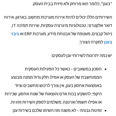
"בענן", כלומר הוא מרוחק ולא פיזית בבית העסק.
השירותים הללו יכולים להיות אירוח מערכות מחשוב בארגון, אירוח
דואר אלקטרוני, טכנולוגיות מיגרציה עסקיות, שירות תמיכה IT,
ניהול קבצים, מעטפת של אבטחת מידע, מערכות ERP או
גיבוי
בענן
למקרה הצורך.
יש כמה יתרונות לשירותי ענן לעסקים:
חסכון במשאבים – כאשר כל הפעילות העסקית
הממוחשבת של העסק או אפילו חלק גדול ממנה מבוצע
באמצעות אחסון בענן, אין צורך לרכוש מחשבים וציוד
היקפי, להשקיע בכוח אדם והוצאות של שטח אחסון, שכירות
או אפילו חשמל וארנונה. משלמים לספק השירות וזהו זה.
זמינות גבוהה – לא משנה מה השימו שלכם בשירות ענן