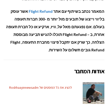
המאמר נכתב בשיתוף עם אתר
Flight Refund
אשר עוסק
בליווי וייצוג של תובעים מול יותר מ -300 חברות תעופה
בעולם. אם נפגעתם מאל על, וויז, ארקיע או כל חברת תעופה
אחרת, ב – Flight Refund תוכלו להגיש תביעה מבוססת
הצלחה, כך שרק אם יתקבל פיצוי מחברת התעופה, Flight
Refund גובים תשלום על השירות.
אודות המחבר
להציג את כל הפוסטים של Roshhaayinnewsadm