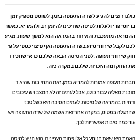
האם
כולנו רוצים להגיע לשדה התעופה בזמן, לשוטט מספיק זמן
מגיע
בדיוטי פרי ולעלות לטיסה שחיכינו לה זמן רב ולהמריא. כאשר
ההמראה מתעכבת והאיחור בהמראה הוא למשך שעות, מגיע
פיצוי
לכם לקבל שירותי סיוע בשדה התעופה ואף פיצוי כספי על פי
על
חוק שירותי תעופה. לפני הטיסה הבאה שלכם כדאי שתכירו
את החוק ומה הזכויות שלכם במקרה כזה.
דחיית
טיסה?
חברות תעופה אמורות להמריא בזמן. זאת התחייבות שהיא די
מובנת מאליה עבור כולנו, אבל לעתים זה לא המצב ויש עיכובים
ודחיות בהמראה של טיסות. לעתים הסיבה היא כשל טכני
שהתגלה במטוס, במקרה אחר זאת אשמה של שדה התעופה ויש
עוד כמה סיבות אפשריות לכך.
האמת היא שאת הנוסע כל אלו פחות מעניינים. הוא הגיע לטיסה