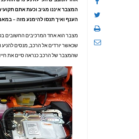
המצבר איננו מגיב וכעת אתם תקועים
הענף ואיך תנסו להימנע מזה – במאמ
מצבר הוא אחד המרכיבים החשובים בכל ר
שכאשר יורדים אל הרכב, מנסים להניע ול
שהמצבר של הרכב כנראה סיים את חייו 