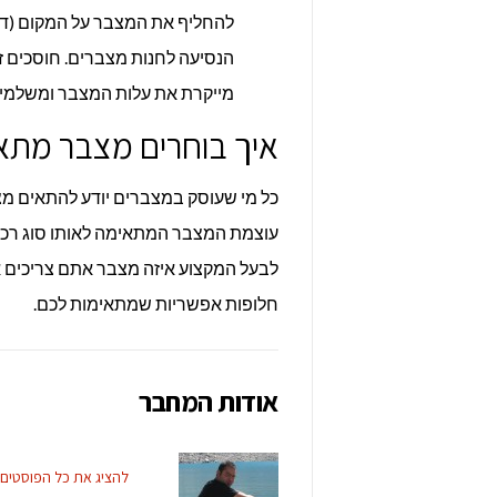
להחליף את המצבר על המקום (דקו
הנסיעה לחנות מצברים. חוסכים ז
מייקרת את עלות המצבר ומשלמים סכום נוסף (100-150 שח ב
איך בוחרים מצבר מתא
כל מי שעוסק במצברים יודע להתאים מ
עוצמת המצבר המתאימה לאותו סוג רכב.
לבעל המקצוע איזה מצבר אתם צריכים או
חלופות אפשריות שמתאימות לכם.
אודות המחבר
להציג את כל הפוסטים של ayinnewsadm