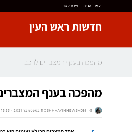
לתוכן
עמוד הבית
יצירת קשר
חדשות ראש העין
מהפכה בענף המצברים לרכב
מהפכה בענף המצברים
5 בספטמבר 2021
ROSHHAAYINNEWSADM
15:53
אחד המצבים הכי לא נעימים הוא כניס