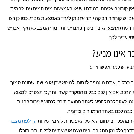
אין קורוזיה עליהם. במידה ויש אז באמצעות מים חמים ניתן להמיס
 יש קורוזיה דביקה יותר אז ניתן לגרד באמצעות מברג. כמו כן רצוי
רשת (אמצע הגובה בערך). אם יש יותר מדי המצב לא תקין ואם יש
מיועדים לכך.
אינו מניע?
יע יש כמה אפשרויות:
 כבלים, אתם מוזמנים לנסות ולמצוא שכן או מישהו שחונה סמוך
 הרכב. אם אין לכם כבלים המקרה קשה יותר, כי תצטרכו למצוא
וזמן לעזור לכם להניע. לאחר ההנעה תוכלו לנסוע ישירות לחנות
כבה לכם באחד הרמזורים וכדומה.
 המהפכה בתחום היא של האפשרות להזמין שירות
החלפת מצבר
ך כלל זמן התגובה יהיה שעה או שעתיים לכל היותר ותוכלו