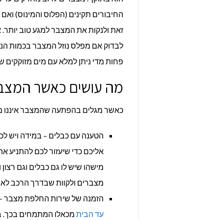
החיבורים תקינים (הפלוס והמינוס) ואם 
זאת ולנקות את המצבר למגע טוב יותר. אם
לבדוק אם מפלס נוזל המצבר בכמות הנד
פחות מדי ניתן למלא עם מים מזוקקים ש
מה עושים כאשר המצבר 
כאשר מגלים בהפתעה שהמצבר איננו מנ
הטענה עם כבלים – במידה ויש לכם
אליכם כדי שיעזור לכם להתניע את
מישהו שיש לו גם כבלים וגם רצון 
מצברים ולקוות שבדרך הרכב לא י
הזמנה של שירות החלפת מצבר –
עד הבית
מכאלו המתמחים בכך. בדר