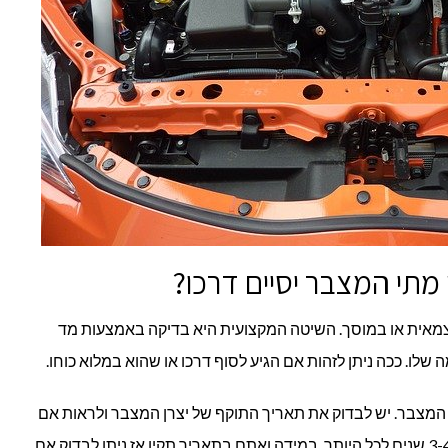
תי המצבר יסיים דרכו?
מאית או במוסך. השיטה המקצועית היא בדיקה באמצעות מד
לו. ככה ניתן לזהות אם הגיע לסוף דרכו או שהוא במלוא כוחו.
 המצבר. יש לבדוק את תאריך התוקף של יצרן המצבר ולראות אם
הוא בתוקף. מצברים לרוב מחזיקים עד 3-4 שנים לכל היותר. במידה ואתם בתאריך תקין אז ניתן לבדוק אם