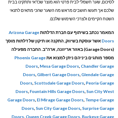
לסיכום, שער חשמלי לבית פרטי הוא מוצר שכדאי ותתקינו בבית
שלכם אך תעשו חושבים מראש מה השער שהכי מתאים לתנאי
השטח הקיימים ולצרכי השימוש שלכם.
המאמר נכתב בשיתוף עם חברת הדלתות
Arizona Garage
Doors
אשר עוסקת בשיווק, התקנה או תיקון של דלתות מוסך
(Garage Doors) באזור אריזונה, ארה"ב. החברה מפעילה
מספר מותגים ביניהם ניתן למצוא את
Phoenix Garage
Doors
,
Mesa Garage Doors
,
Chandler Garage
Doors
,
Gilbert Garage Doors
,
Glendale Garage
Doors
,
Scottsdale Garage Doors
,
Peoria Garage
Doors
,
Fountain Hills Garage Doors
,
Sun City West
Garage Doors
,
El Mirage Garage Doors
,
Tempe Garage
Doors
,
Sun City Garage Doors
,
Surprise Garage
Doors
,
Queen Creek Garage Doors
,
Buckeye Garage