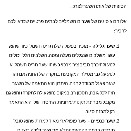
הסופית של אותו השער לצרכן.
אלו הם 5 סוגים של שערים חשמליים לבתים פרטיים שכדאי לכם
להכיר:
שער גלילה
– מזכיר בפעולה שלו תריס חשמלי כיוון שהוא
עשוי משלבים שנגללים מעלה ומטה. השלבים הללו יכולים
לנוע ולהיכרך סביב ציר מרכזי כשזהו שער תריס חשמלי או
לנוע על גבי מסילה המקובעת בתקרה של החניה אם זהו
שער פאנל מבודד לחניה. היתרון הוא התאמה של השער
הזה לכל גובה, חסכון רב במקום (הוא עולה לתקרה) והוא גם
מקובל מבחינת תקנות עירוניות. החיסרון שלו הוא התאמה
רק למבנה סגור.
שער כנפיים
– שער פופולארי מאוד למרות שהוא סובל
מירידה ברמת ההתעניינות לעומת שער גלילה בשנים