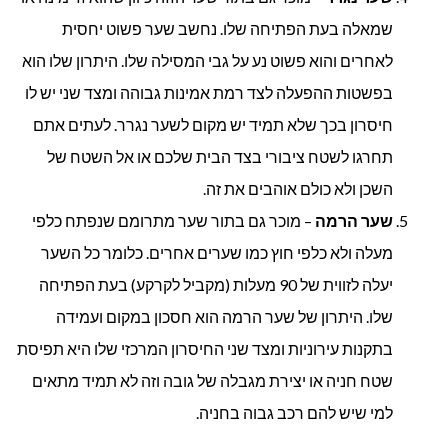
שמאלה בעת הפתיחה שלו. נחשב שער פשוט יחסית
לאחרים והוא פשוט נע על גבי המסילה שלו. היתרון שלו הוא
בפשטות ההפעלה לצד רמת אמינות גבוהה ומצד שני יש לו
חיסרון בכך שלא תמיד יש מקום לשער נגרר. לעתים אתם
תחרגו לשטח ציבורי בצד הבית שלכם או אל השטח של
השכן ולא כולם אוהבים את זה.
שער הרמה
– מוכר גם בתור שער מתרומם שנפתח כלפי
מעלה ולא כלפי חוץ כמו שערים אחרים. כלומר כל השער
יעלה לזווית של 90 מעלות (מקביל לקרקע) בעת הפתיחה
שלו. היתרון של שער הרמה הוא חסכון במקום ועמידה
בתקנות עירוניות ומצד שני החיסרון המרכזי שלו היא תפיסת
שטח חניה או יצירת מגבלה של גובה וזה לא תמיד מתאים
למי שיש להם רכב גבוה בחניה.