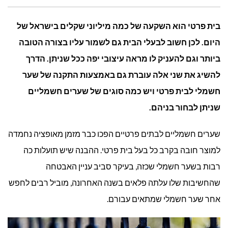
5
בית פרטי הוא השקעה של כמה מיליוני שקלים בישראל של
סוגים
היום. לכן חשוב לבעלי הבית גם לשמור עליו בצורה הטובה
ביותר וגם להעניק לו מראה עיצובי יפה ככל שניתן. הדרך
של שערים
להשיג את שני אלה עוברת גם באמצעות התקנה של שער
חשמליים
חשמלי לבית פרטי ויש כמה סוגים של שערים חשמליים
שניתן לבחור בניהם.
לבתים
פרטיים
שערים חשמליים לבתים פרטיים הפכו כבר מזמן מאופציה נחמדה
למוצר חובה בקרב כל בעל בית פרטי. ההבנה שיש תועלות כה
רבות בשער חשמלי שכזה, בעיקר סביב עניין האבטחה
שהחשיבות שלו עלתה פלאים בשנה האחרונה, מוביל רבים לחפש
אחר שער חשמלי שמתאים עבורם.