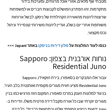
מטבחי שף מלאים, אזורי אוכל מרווחים, ומערכות בידור
מתקדמות. זהו הפתרון המושלם לקבוצות חברים או למשפחות
שרוצות ליהנות מהאווירה הקהילתית של ניסקו, לבשל ארוחות
משותפות אחרי יום בשלג, ועדיין ליהנות משירותי קונסיירז' וניהול
נכס מקצועי.
כנסו לעוד המלצות על
מלון דירות בניסקו
באתר
Japani
>>>
נוחות אורבנית בצפון: Sapporo
Residential Juno
עבור אלו המבקרים בסאפורו, בירת הוקאידו, Sapporo
Residential Juno מציע חווית מגורים מקומית ואותנטית בלב העיר.
בניגוד למלונות הענק במרכז סאפורו, המקום הזה מרגיש כמו בניין
מגורים יוקרתי שבו כל אורח מקבל דירה פרטית משלו. הדירות ב-
Juno ידועות בניקיון המופתי שלהן ובתחושת ה"בית". כל דירה