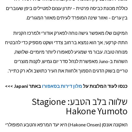
כוללת מכונת כביסה פרטית – יתרון עצום למטיילים ביפן שעוברים
בין ערים – ואזור שינה המופרד לעיתים מאזור המגורים.
המיקום שלו מאפשר גישה נוחה לפארק אודורי ולמרכז הקניות
התת-קרקעי, אך הוא נמצא ברחוב צדדי ושקט מספיק כדי להבטיח
מנוחה טובה. עבור מי שמגיע לסאפורו ליותר מיומיים-שלושה,
השהות ב-Juno מאפשרת לנהל סדר יום גמיש, לקנות מוצרים
טריים בשוק הדגים הסמוך ולחוות את העיר כתושב ולא רק כתייר.
כנסו לעוד המלצות על
מלון דירות בסאפורו
באתר
Japani
>>>
שלווה בלב הטבע: Stagione
Hakone Yumoto
האקונה אונסן (Hakone Onsen) היא יעד המרפא והטבע הפופולרי