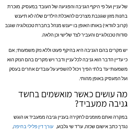
של עניין ועל פי היקף הגניבה והפגיעה של העובד במעסיק. מוכרת
בחנות מזון שגונבת מצרכים להאכלת הילדים שלה לא תיענש
(קרוב לוודאי) באותו האופן בו ייענש מנהל בחברת טכנולוגיה שגנב
סודות טכנולוגיים והעביר לצד שלישי וכן הלאה.​
יש מקרים בהם הגניבה היא בהיקף פעוט וללא נזק משמעותי, אם
כי עדיין הדבר הוא גניבה לכל עניין ודבר ויש מקרים בהם הנזק הוא
משמעותי עד בלתי הפיך ויכול להשפיע על עובדים אחרים בעסק
ועל המעסיק באופן מהותי.
מה עושים כאשר מואשמים בחשד
גניבה ממעביד?
במקרה ואתם מוזמנים לחקירה בעניין גניבה ממעביד או הוגש
נגדך כתב אישום שכזה, עו"ד שי גלבוע,
עורך דין פלילי בחיפה
,