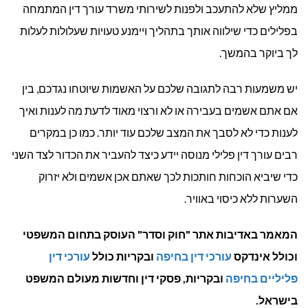
ממליץ שלא להתעכב ולפנות לשירותי משרד עורך דין המתמחה
בפלילים כדי שילווה אותך בתהליך ויימנע טעויות שעלולות לעלות
לך ביוקר בהמשך.
יש משמעות רבה לתגובה שלכם על האשמות שיוטחו נגדכם, בין
אם אתם אשמים בעבירה או לא ורצוי מאוד לדעת מה לענות ואיך
לענות כדי לא לסבך את המצב שלכם עוד יותר. כמו כן במקרים
רבים עורך דין פלילי מנוסה יידע כיצד להעביר את הכדור לצד השני
כדי שיביא הוכחות חותכות לכך שאתם אכן אשמים ולא יזרוק
השערות ללא כיסוי באוויר.
המאמר באדיבות אתר "חוק וסדר" העוסק בתחום המשפטי
וכולל אינדקס
עורכי דין בחיפה
ובקריות כולל
עורכי דין
פליליים בחיפה
ובקריות, פסקי דין וחדשות מעולם המשפט
בישראל.