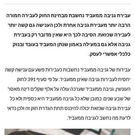
מדוע
עבירת גניבה ממעביד נחשבת מבחינת החוק לעבירה חמורה
עבירת
הרבה יותר מעבירת גניבה אחרת ולכן הענישה גם קשה יותר
לעבירה שכזאת. הסיבה לכך היא שאין מדובר רק בעבירת
גניבה
גניבה אלא גם במעילה באמון שנתן המעביד בעובד ובנזק
ממעביד
כלכלי אפשרי לעסק.
כה
עבירות של גניבה ממעביד נחשבות כעבירות פשע עם ענישה קשה
חמורה?
יחסית לעבירות גניבה שאינן ממעביד. על פי סעיף 391 לחוק
העונשין, גניבה ממעביד שערכה עולה על אלף שקלים דינה מאסר
של שבע שנים. כמובן שלא כל גניבה ממעביד היא כספית ולא כל
עבירת גניבה שכזאת יכולה להיכנס תחת הגדרת חוק זה ולכן כדאי
לדעת מה נחשב לגניבה ממעביד.