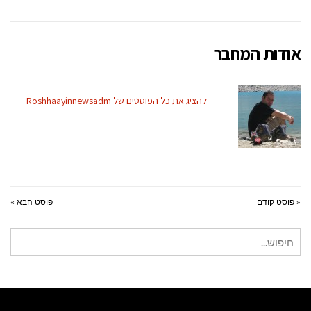
אודות המחבר
להציג את כל הפוסטים של Roshhaayinnewsadm
« פוסט קודם
פוסט הבא »
חיפוש
עבור: